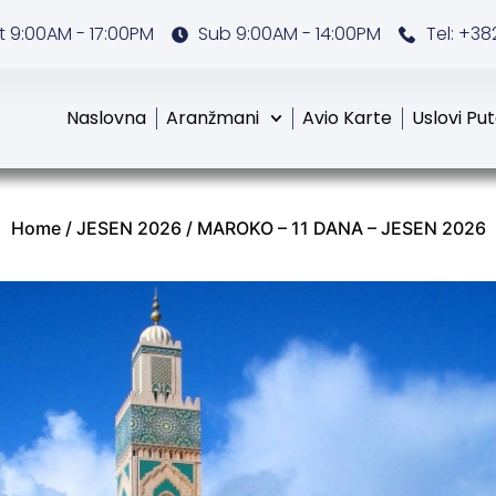
 9:00AM - 17:00PM
Sub 9:00AM - 14:00PM
Tel: +38
Naslovna
Aranžmani
Avio Karte
Uslovi Pu
Home
/
JESEN 2026
/ MAROKO – 11 DANA – JESEN 2026