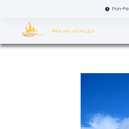
Pon-Pet