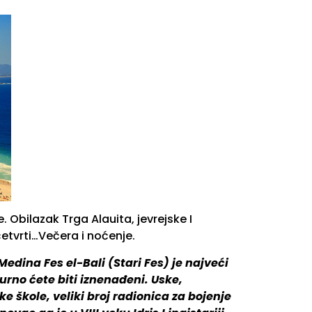
Obilazak Trga Alauita, jevrejske I
četvrti…Večera i noćenje.
Medina Fes el-Bali (Stari Fes) je najveći
urno ćete biti iznenađeni. Uske,
e škole, veliki broj radionica za bojenje