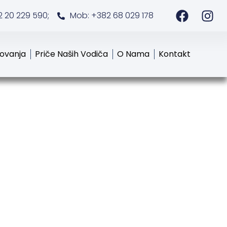
2 20 229 590;
Mob: +382 68 029 178
tovanja
Priče Naših Vodiča
O Nama
Kontakt