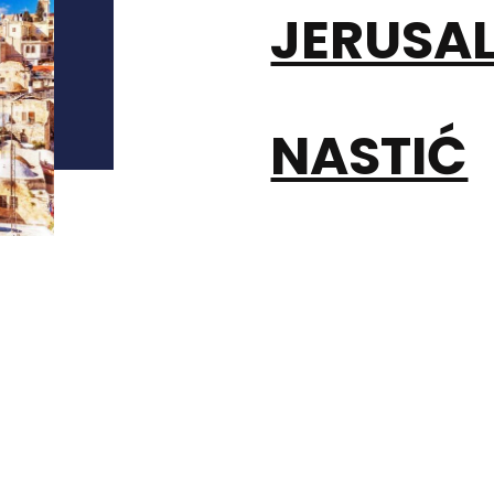
JERUSAL
NASTIĆ