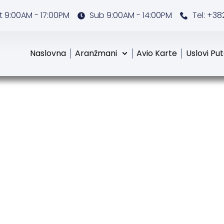
 9:00AM - 17:00PM
Sub 9:00AM - 14:00PM
Tel: +38
Naslovna
Aranžmani
Avio Karte
Uslovi Pu