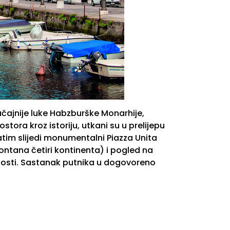
čajnije luke Habzburške Monarhije,
ora kroz istoriju, utkani su u prelijepu
atim slijedi monumentalni Piazza Unita
ontana četiri kontinenta) i pogled na
ivnosti. Sastanak putnika u dogovoreno