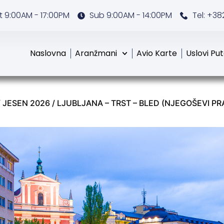
 9:00AM - 17:00PM
Sub 9:00AM - 14:00PM
Tel: +38
Naslovna
Aranžmani
Avio Karte
Uslovi Pu
/
JESEN 2026
/ LJUBLJANA – TRST – BLED (NJEGOŠEVI PR