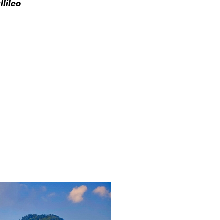
lileo