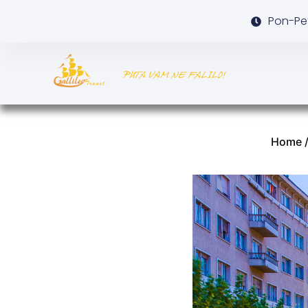
Pon-Pet
Home