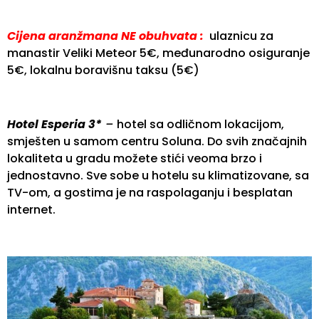
Cijena aranžmana NE obuhvata :
ulaznicu za
manastir Veliki Meteor 5€, međunarodno osiguranje
5€, lokalnu boravišnu taksu (5€)
Hotel Esperia 3*
–
hotel sa odličnom lokacijom,
smješten u samom centru Soluna. Do svih značajnih
lokaliteta u gradu možete stići veoma brzo i
jednostavno. Sve sobe u hotelu su klimatizovane, sa
TV-om, a gostima je na raspolaganju i besplatan
internet.