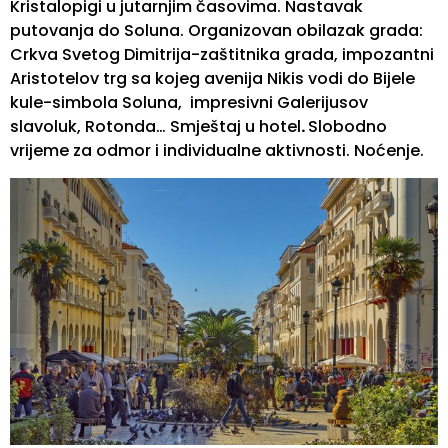
Kristalopigi u jutarnjim časovima. Nastavak
putovanja do Soluna. Organizovan obilazak grada:
Crkva Svetog Dimitrija-zaštitnika grada, impozantni
Aristotelov trg sa kojeg avenija Nikis vodi do Bijele
kule-simbola Soluna, impresivni Galerijusov
slavoluk, Rotonda… Smještaj u hotel
.
Slobodno
vrijeme za odmor i individualne aktivnosti. Noćenje.