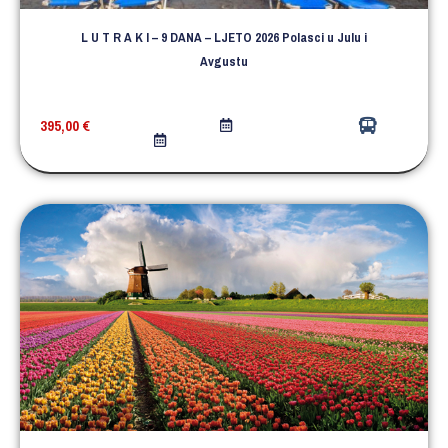
L U T R A K I – 9 DANA – LJETO 2026 Polasci u Julu i
Avgustu
395,00
€