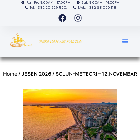
Pon-Pet 9:00AM - 17:00PM
Sub 9:00AM - 14:00PM
Tel: +382 20 229 590;
Mob: +382 68 029 178
Home
/
JESEN 2026
/ SOLUN-METEORI – 12.NOVEMBAR