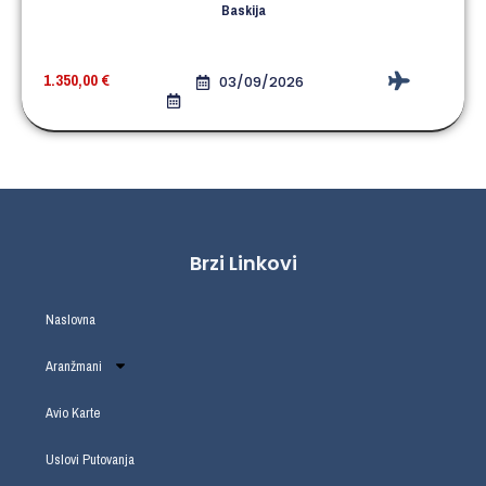
Baskija
1.350,00
€
03/09/2026
Brzi Linkovi
Naslovna
Aranžmani
Avio Karte
Uslovi Putovanja