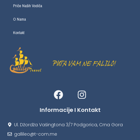
Priče Naših Vodiča
O Nama
Kontakt
Informacije I Kontakt
Ul. Džordža Vašingtona 3/7 Podgorica, Crna Gora
gallileo@t-com.me