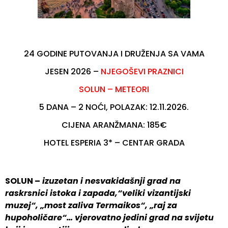
24 GODINE PUTOVANJA I DRUŽENJA SA VAMA
JESEN 2026 –
NJEGOŠEVI PRAZNICI
SOLUN – METEORI
5 DANA – 2 NOĆI, POLAZAK: 12.11.2026.
CIJENA ARANŽMANA: 185€
HOTEL ESPERIA 3* – CENTAR GRADA
SOLUN –
izuzetan i nesvakidašnji grad na
raskrsnici istoka i zapada,“veliki vizantijski
muzej“, „most zaliva Termaikos“, „raj za
hupoholičare“… vjerovatno jedini grad na svijetu