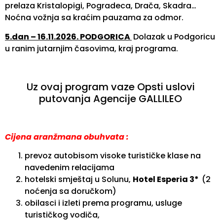
prelaza Kristalopigi, Pogradeca, Drača, Skadra…
Noćna vožnja sa kraćim pauzama za odmor.
5.dan – 16.11.2026. PODGORICA
Dolazak u Podgoricu
u ranim jutarnjim časovima, kraj programa.
Uz ovaj program vaze Opsti uslovi
putovanja Agencije GALLILEO
Cijena aranžmana obuhvata :
prevoz autobisom visoke turističke klase na
navedenim relacijama
hotelski smještaj u Solunu,
Hotel Esperia 3*
(2
noćenja sa doručkom)
obilasci i izleti prema programu, usluge
turističkog vodiča,