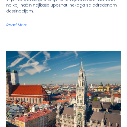
na koji način najlkaše upoznati nekoga sa određenom
destinacijom.
Read More