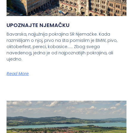
UPOZNAJTE NJEMAČKU
Bavarska, najjužnija pokrajina SR Njemačke. Kada
razmišljam o njoj, prvo na šta pomislim je BMW, pivo,
oktoberfest, pereci, kobasice…… Zbog svega
navedenog, jedna je od najpoznatijih pokrajina, ali
ujedno.
Read More