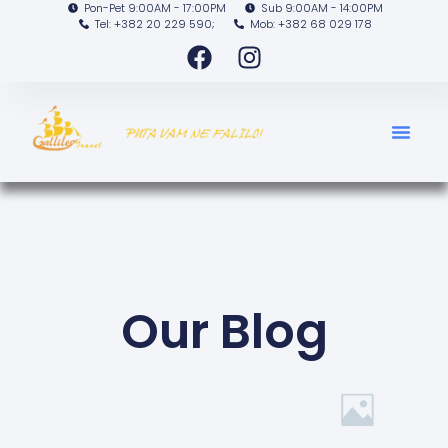
Pon-Pet 9:00AM - 17:00PM
Sub 9:00AM - 14:00PM
Tel: +382 20 229 590;
Mob: +382 68 029 178
Our Blog