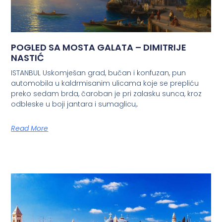
POGLED SA MOSTA GALATA – DIMITRIJE
NASTIĆ
ISTANBUL Uskomješan grad, bučan i konfuzan, pun
automobila u kaldrmisanim ulicama koje se prepliću
preko sedam brda, čaroban je pri zalasku sunca, kroz
odbleske u boji jantara i sumaglicu,.
Read More