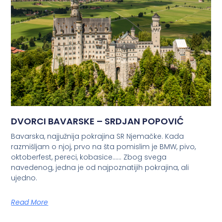
DVORCI BAVARSKE – SRDJAN POPOVIĆ
Bavarska, najjužnija pokrajina SR Njemačke. Kada
razmišljam o njoj, prvo na šta pomislim je BMW, pivo,
oktoberfest, pereci, kobasice…… Zbog svega
navedenog, jedna je od najpoznatijih pokrajina, ali
ujedno.
Read More