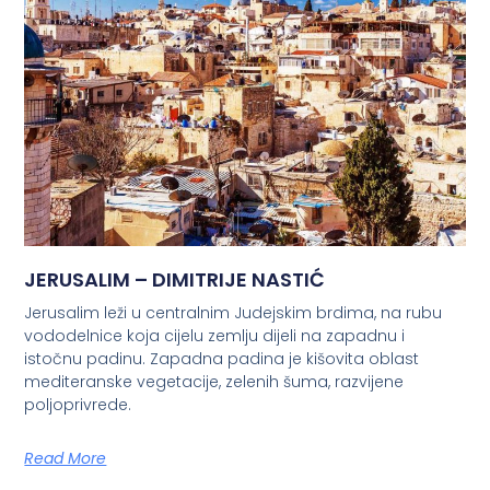
JERUSALIM – DIMITRIJE NASTIĆ
Jerusalim leži u centralnim Judejskim brdima, na rubu
vododelnice koja cijelu zemlju dijeli na zapadnu i
istočnu padinu. Zapadna padina je kišovita oblast
mediteranske vegetacije, zelenih šuma, razvijene
poljoprivrede.
Read More