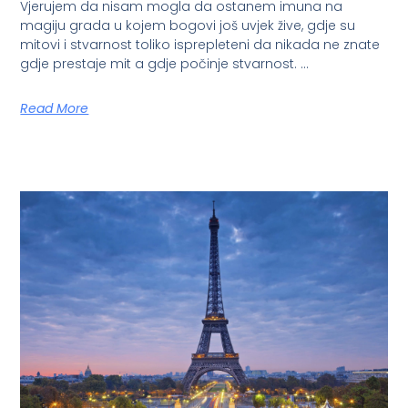
Vjerujem da nisam mogla da ostanem imuna na
magiju grada u kojem bogovi još uvjek žive, gdje su
mitovi i stvarnost toliko isprepleteni da nikada ne znate
gdje prestaje mit a gdje počinje stvarnost. …
Read More