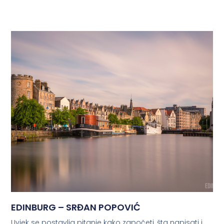
EDINBURG – SRĐAN POPOVIĆ
Uvjek se postavlja pitanje kako započeti, šta napisati i